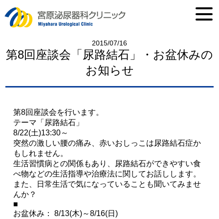
2015/07/16
第8回座談会「尿路結石」・お盆休みの
お知らせ
第8回座談会を行います。
テーマ「尿路結石」
8/22(土)13:30～
突然の激しい腰の痛み、赤いおしっこは尿路結石症か
もしれません。
生活習慣病との関係もあり、尿路結石ができやすい食
べ物などの生活指導や治療法に関してお話しします。
また、日常生活で気になっていることも聞いてみませ
んか？
■
お盆休み： 8/13(木)～8/16(日)