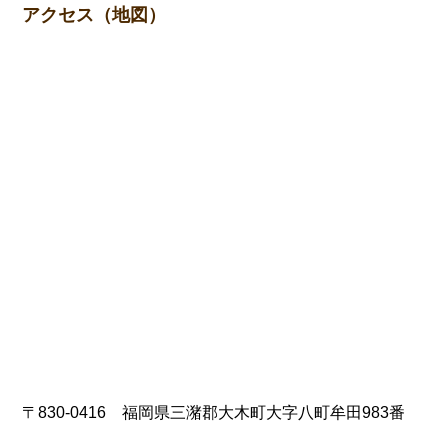
アクセス（地図）
〒830-0416 福岡県三潴郡大木町大字八町牟田983番